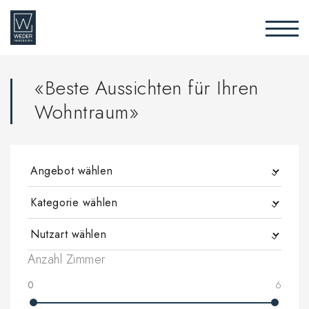
«Beste Aussichten für Ihren
Wohntraum»
Anzahl Zimmer
0
6