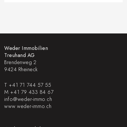
Weder Immobilien
Treuhand AG
Brendenweg 2
9424
Rheineck
T +41 71 744 57 55
M +41 79 433 84 67
info@weder-immo.ch
www.weder-immo.ch