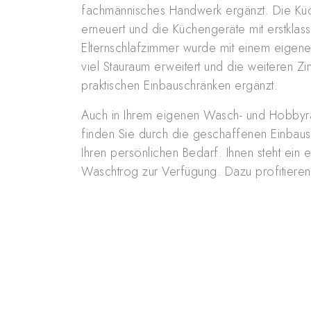
fachmännisches Handwerk ergänzt. Die Kü
erneuert und die Küchengeräte mit erstklass
Elternschlafzimmer wurde mit einem eigen
viel Stauraum erweitert und die weiteren Z
praktischen Einbauschränken ergänzt.
Auch in Ihrem eigenen Wasch- und Hobbyr
finden Sie durch die geschaffenen Einbaus
Ihren persönlichen Bedarf. Ihnen steht ein
Waschtrog zur Verfügung. Dazu profitieren