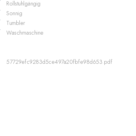
Rollstuhlgängig
Sonnig
Tumbler
Waschmaschine
57729efc9283d5ce497a20fbfe98d653.pdf