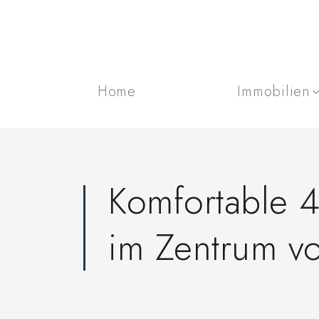
Home
Immobilien
Komfortable 
im Zentrum v