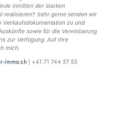
nde inmitten der starken
l realisieren? Sehr gerne senden wir
he Verkaufsdokumentation zu und
 Auskünfte sowie für die Vereinbarung
ns zur Verfügung. Auf Ihre
ch mich.
r-immo.ch
| +41 71 744 57 55