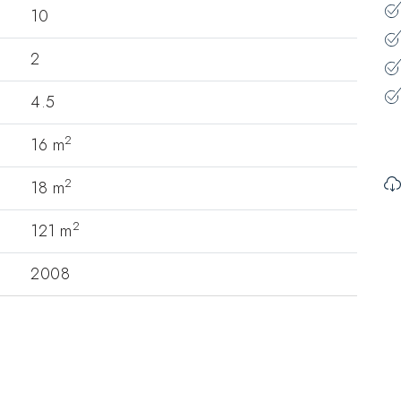
10
2
4.5
2
16 m
2
18 m
2
121 m
2008