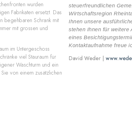
chenfronten wurden
steuerfreundlichen Gemei
igen Fabrikaten ersetzt. Das
Wirtschaftsregion Rheinta
en begehbaren Schrank mit
Ihnen unsere ausführlic
immer mit grossen und
stehen Ihnen für weitere
eines Besichtigungstermi
Kontaktaufnahme freue i
aum im Untergeschoss
chränke viel Stauraum für
David Weder |
www.wede
 eigener Waschturm und ein
 Sie von einem zusätzlichen