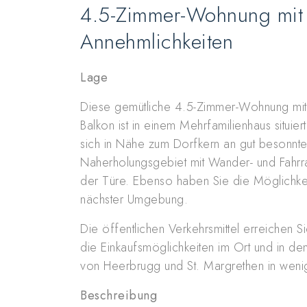
4.5-Zimmer-Wohnung mit 
Annehmlichkeiten
Lage
Diese gemütliche 4.5-Zimmer-Wohnung mi
Balkon ist in einem Mehrfamilienhaus situie
sich in Nähe zum Dorfkern an gut besonnt
Naherholungsgebiet mit Wander- und Fahrrad
der Türe. Ebenso haben Sie die Möglichkeit 
nächster Umgebung.
Die öffentlichen Verkehrsmittel erreichen 
die Einkaufsmöglichkeiten im Ort und in d
von Heerbrugg und St. Margrethen in weni
Beschreibung