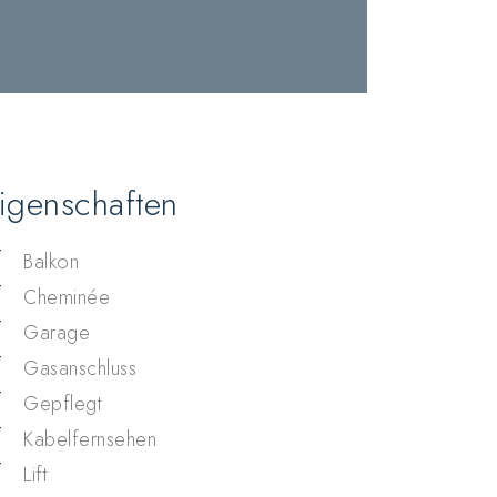
igenschaften
Balkon
Cheminée
Garage
Gasanschluss
Gepflegt
Kabelfernsehen
Lift