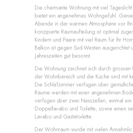
Die charmante Wohnung mit viel Tageslich
bietet ein angenehmes Wohngefühl. Genie
Abende in der warmen Atmosphäre vor Ihr
konzipierte Raumaufteilung ist optimal zuges
Kindern und Paare mit viel Raum für Ihr H
Balkon ist gegen Süd-Westen ausgerichtet u
Jahreszeiten gut besonnt.
Die Wohnung zeichnet sich durch grossen 
der Wohnbereich und die Küche sind mit ke
Die Schlafzimmer verfügen über gemütliche
Räume werden mit einer angenehmen Boden
verfügen über zwei Nasszellen, einmal ei
Doppellavabo und Toilette, sowie einen s
Lavabo und Gästetoilette.
Der Wohnraum wurde mit vielen Annehmlichk